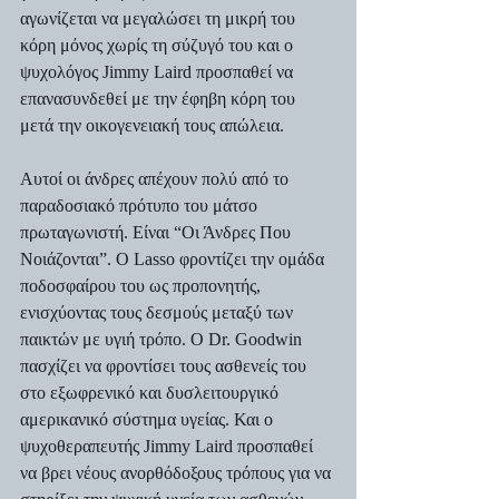
αγωνίζεται να μεγαλώσει τη μικρή του 
κόρη μόνος χωρίς τη σύζυγό του και ο 
ψυχολόγος Jimmy Laird προσπαθεί να 
επανασυνδεθεί με την έφηβη κόρη του 
μετά την οικογενειακή τους απώλεια.
Αυτοί οι άνδρες απέχουν πολύ από το 
παραδοσιακό πρότυπο του μάτσο 
πρωταγωνιστή. Είναι “Οι Άνδρες Που 
Νοιάζονται”. Ο Lasso φροντίζει την ομάδα 
ποδοσφαίρου του ως προπονητής, 
ενισχύοντας τους δεσμούς μεταξύ των 
παικτών με υγιή τρόπο. Ο Dr. Goodwin 
πασχίζει να φροντίσει τους ασθενείς του 
στο εξωφρενικό και δυσλειτουργικό 
αμερικανικό σύστημα υγείας. Και ο 
ψυχοθεραπευτής Jimmy Laird προσπαθεί 
να βρει νέους ανορθόδοξους τρόπους για να 