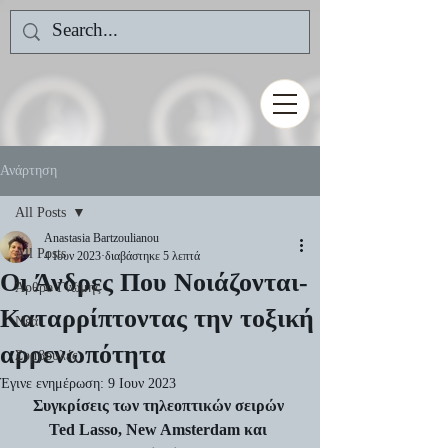
Ανάρτηση
All Posts
Anastasia Bartzoulianou
All Posts
4 Ιουν 2023
διαβάστηκε 5 λεπτά
Οι Άνδρες Που Νοιάζονται-
Άρθρο Γνώμης
Καταρρίπτοντας την τοξική
Νέα
αρρενωπότητα
Συμβουλές
Έγινε ενημέρωση:
9 Ιουν 2023
Συγκρίσεις των τηλεοπτικών σειρών 
Ted Lasso, New Amsterdam και 