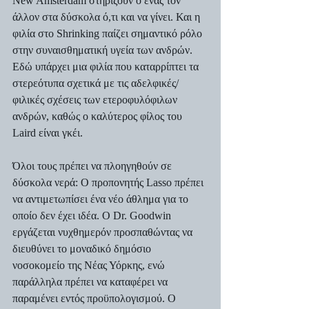
New Amsterdam στηρίζουν ο ένας τον 
άλλον στα δύσκολα ό,τι και να γίνει. Και η 
φιλία στο Shrinking παίζει σημαντικό ρόλο 
στην συναισθηματική υγεία των ανδρών. 
Εδώ υπάρχει μια φιλία που καταρρίπτει τα 
στερεότυπα σχετικά με τις αδελφικές/
φιλικές σχέσεις των ετεροφυλόφιλων 
ανδρών, καθώς ο καλύτερος φίλος του 
Laird είναι γκέι.
Όλοι τους πρέπει να πλοηγηθούν σε 
δύσκολα νερά: Ο προπονητής Lasso πρέπει 
να αντιμετωπίσει ένα νέο άθλημα για το 
οποίο δεν έχει ιδέα. Ο Dr. Goodwin 
εργάζεται νυχθημερόν προσπαθώντας να 
διευθύνει το μοναδικό δημόσιο 
νοσοκομείο της Νέας Υόρκης, ενώ 
παράλληλα πρέπει να καταφέρει να 
παραμένει εντός προϋπολογισμού. Ο 