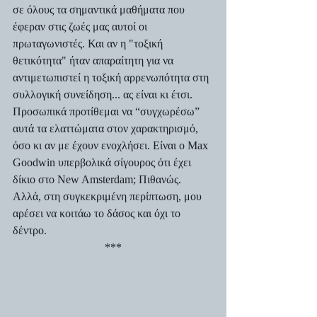
σε όλους τα σημαντικά μαθήματα που 
έφεραν στις ζωές μας αυτοί οι 
πρωταγωνιστές. Και αν η "τοξική 
θετικότητα" ήταν απαραίτητη για να 
αντιμετωπιστεί η τοξική αρρενωπότητα στη 
συλλογική συνείδηση... ας είναι κι έτσι. 
Προσωπικά προτίθεμαι να “συγχωρέσω” 
αυτά τα ελαττώματα στον χαρακτηρισμό, 
όσο κι αν με έχουν ενοχλήσει. Είναι ο Max 
Goodwin υπερβολικά σίγουρος ότι έχει 
δίκιο στο New Amsterdam; Πιθανώς. 
Αλλά, στη συγκεκριμένη περίπτωση, μου 
αρέσει να κοιτάω το δάσος και όχι το 
δέντρο.
***