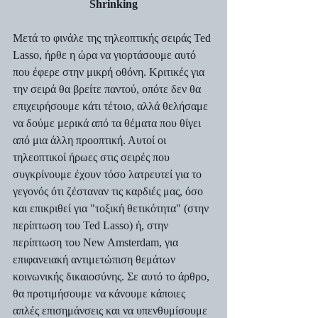
Shrinking
Μετά το φινάλε της τηλεοπτικής σειράς Ted 
Lasso, ήρθε η ώρα να γιορτάσουμε αυτό 
που έφερε στην μικρή οθόνη. Κριτικές για 
την σειρά θα βρείτε παντού, οπότε δεν θα 
επιχειρήσουμε κάτι τέτοιο, αλλά θελήσαμε 
να δούμε μερικά από τα θέματα που θίγει 
από μια άλλη προοπτική. Αυτοί οι 
τηλεοπτικοί ήρωες στις σειρές που 
συγκρίνουμε έχουν τόσο λατρευτεί για το 
γεγονός ότι ζέσταναν τις καρδιές μας, όσο 
και επικριθεί για "τοξική θετικότητα" (στην 
περίπτωση του Ted Lasso) ή, στην 
περίπτωση του New Amsterdam, για 
επιφανειακή αντιμετώπιση θεμάτων 
κοινωνικής δικαιοσύνης. Σε αυτό το άρθρο, 
θα προτιμήσουμε να κάνουμε κάποιες 
απλές επισημάνσεις και να υπενθυμίσουμε 