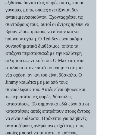
εξιδανικεύονται στις σειρές αυτές, και οι 
γυναίκες με τις οποίες σχετίζονται δεν 
αντικειμενοποιούνται. Έχοντας χάσει τις 
συντρόφους τους, αυτοί οι άντρες πρέπει να 
βρουν νέους τρόπους να δίνουν και να 
παίρνουν αγάπη. Ο Ted δεν είναι ακόμα 
συναισθηματικά διαθέσιμος, οπότε τα 
φτιάχνει περιστασιακά με την καλύτερη 
φίλη του αφεντικού του. Ο Max επιτρέπει 
σταδιακά στον εαυτό του να μπει σε μια 
νέα σχέση, αν και του είναι δύσκολο. Ο 
Jimmy κοιμάται με μια από τους 
συναδέλφους του. Αυτές είναι άβολες και 
τις περισσότερες φορές, δύσκολες 
καταστάσεις. Το σημαντικό εδώ είναι ότι οι 
καταστάσεις αυτές επιτρέπουν στους άντρες 
να είναι ευάλωτοι. Πρόκειται για αληθινές, 
αν και ζόρικες ανθρώπινες σχέσεις με τις 
οποίες μπορεί να ταυτιστεί ο καθένας.